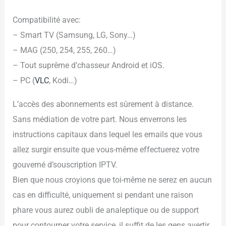
Compatibilité avec:
– Smart TV (Samsung, LG, Sony…)
– MAG (250, 254, 255, 260…)
– Tout suprême d’chasseur Android et iOS.
– PC (
VLC
, Kodi…)
L’accès des abonnements est sûrement à distance.
Sans médiation de votre part. Nous enverrons les
instructions capitaux dans lequel les emails que vous
allez surgir ensuite que vous-même effectuerez votre
gouverné d’souscription IPTV.
Bien que nous croyions que toi-même ne serez en aucun
cas en difficulté, uniquement si pendant une raison
phare vous aurez oubli de analeptique ou de support
pour contourner votre service, il suffit de les gens avertir